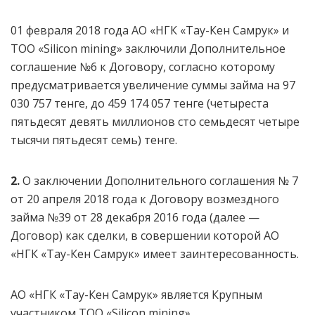
01 февраля 2018 года АО «НГК «Тау-Кен Самрук» и
ТОО «Silicon mining» заключили Дополнительное
соглашение №6 к Договору, согласно которому
предусматривается увеличение суммы займа на 97
030 757 тенге, до 459 174 057 тенге (четыреста
пятьдесят девять миллионов сто семьдесят четыре
тысячи пятьдесят семь) тенге.
2.
О заключении Дополнительного соглашения № 7
от 20 апреля 2018 года к Договору возмездного
займа №39 от 28 декабря 2016 года (далее —
Договор) как сделки, в совершении которой АО
«НГК «Тау-Кен Самрук» имеет заинтересованность.
АО «НГК «Тау-Кен Самрук» является Крупным
участником ТОО «Silicon mining».