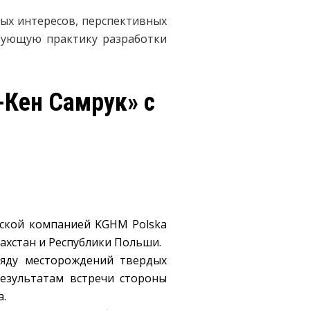
ых интересов, перспективных
вующую практику разработки
-Кен Самрук» с
льской компанией KGHM Polska
захстан и Республики Польши.
ряду месторождений твердых
результатам встречи стороны
.