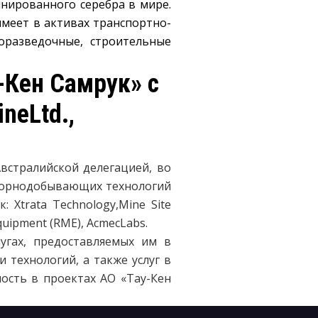
инированного серебра в мире.
меет в активах транспортно-
горазведочные, строительные
-Кен Самрук» с
neLtd.,
Австралийской делегацией, во
 горнодобывающих технологий
 Xtrata Technology,Mine Site
Equipment (RME), AcmecLabs.
угах, предоставляемых им в
технологий, а также услуг в
ость в проектах АО «Тау-Кен