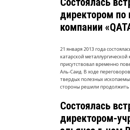
Состоялась вст
директором по 
компании «QAT
21 января 2013 года состояла
катарской металлургической 
присутствовал временно пове
Аль-Саид. В ходе переговоро
твердых полезных ископаемых
стороны решили продолжить 
Состоялась вст
директором-уч