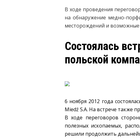
В ходе проведения перегово
на обнаружение медно-порф
месторождений и возможные 
Состоялась вст
польской компа
6 ноября 2012 года состояла
Miedź S.A. На встрече также 
В ходе переговоров сторон
полезных ископаемых, распо
решили продолжить дальнейш