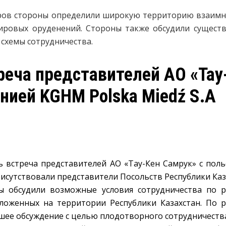
ров стороны определили широкую территорию взаимн
ировых оруденений. Стороны также обсудили сущест
схемы сотрудничества.
реча представителей АО «Тау
нией KGHM Polska Miedź S.A
сь встреча представителей АО «Тау-Кен Самрук» с по
присутствовали представители Посольств Республики Ка
ы обсудили возможные условия сотрудничества по 
ложенных на территории Республики Казахстан. По 
ее обсуждение с целью плодотворного сотрудничества