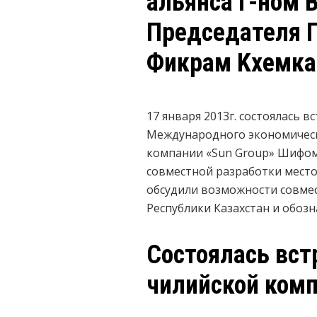
альянса г-ном 
Председателя 
Фикрам Kхемка
17 января 2013г. состоялась 
Международного экономическ
компании «Sun Group» Шифом 
совместной разработки место
обсудили возможности совме
Республики Казахстан и обоз
Состоялась вст
чилийской комп