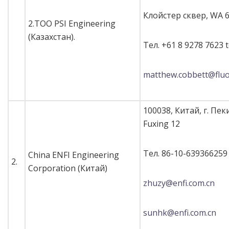
Клойстер сквер, WA 
2.ТОО PSI Engineering
(Казахстан).
Тел. +61 8 9278 7623 t
matthew.cobbett@flu
100038, Китай, г. Пек
Fuxing 12
Тел. 86-10-639366259
China ENFI Engineering
2.
Corporation (Китай)
zhuzy@enfi.com.cn
sunhk@enfi.com.cn