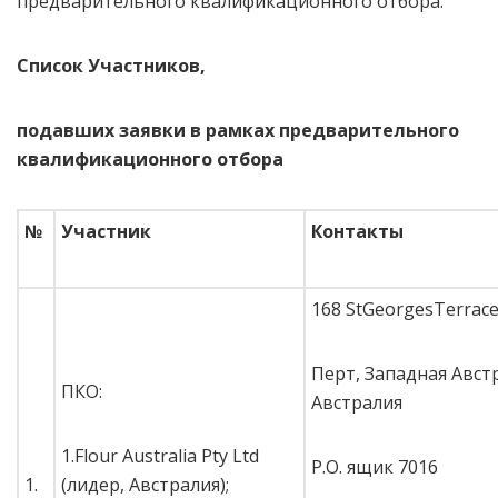
предварительного квалификационного отбора.
Список Участников,
подавших заявки в рамках предварительного
квалификационного отбора
№
Участник
Контакты
168 StGeorgesTerrac
Перт, Западная Австр
ПКО:
Австралия
1.Flour Australia Pty Ltd
P.O. ящик 7016
1.
(лидер, Австралия);