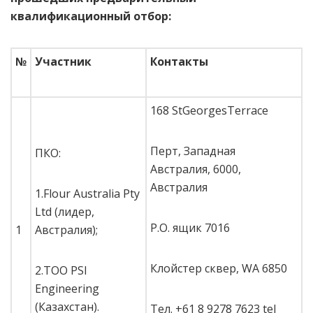
квалификационный отбор:
№
Участник
Контакты
168 StGeorgesTerrace
Перт, Западная
ПКО:
Австралия, 6000,
Австралия
1.Flour Australia Pty
Ltd (лидер,
P.O. ящик 7016
1
Австралия);
Клойстер сквер, WA 6850
2.ТОО PSI
Engineering
(Казахстан).
Тел. +61 8 9278 7623 tel