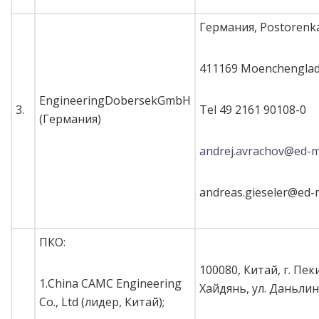
Германия, Postorenk
411169 Moenchengla
EngineeringDobersekGmbH
3.
Tel 49 2161 90108-0
(Германия)
andrej.avrachov@ed-
andreas.gieseler@ed-
ПКО:
100080, Китай, г. Пек
1.China CAMC Engineering
Хайдянь, ул. Даньлин
Co., Ltd (лидер, Китай);