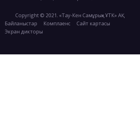
Copyright © 2021. «Тау-Кен Самұрық» ҰТК» АҚ
Байланыстар
Комплаенс
Сайт картасы
Экран дикторы