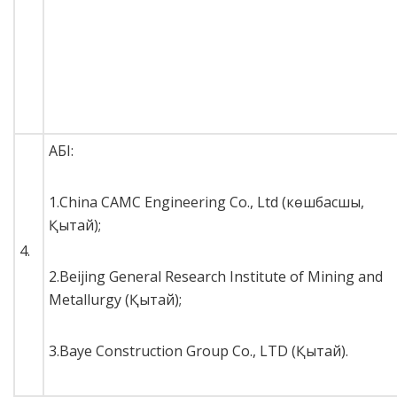
АБІ:
1.China CAMC Engineering Co., Ltd (көшбасшы,
Қытай);
4.
2.Beijing General Research Institute of Mining and
Metallurgy (Қытай);
3.Baye Construction Group Co., LTD (Қытай).