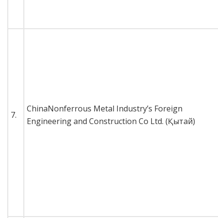
ChinaNonferrous Metal Industry’s Foreign
7.
Engineering and Construction Co Ltd. (Қытай)