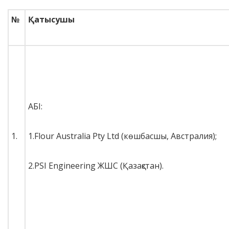
№
Қатысушы
АБІ:
1.
1.Flour Australia Pty Ltd (көшбасшы, Австралия);
2.PSI Engineering ЖШС (Қазақстан).