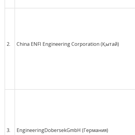
2.
China ENFI Engineering Corporation (Қытай)
3.
EngineeringDobersekGmbH (Германия)