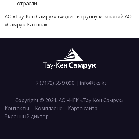
отрасли.
АО «Тау-Кен Самрук» входит в группу компаний АО
«Самрук-Казына».
+7 (7172) 55 9 090
|
info@tks.kz
Copyright © 2021. АО «НГК «Тау-Кен Самрук»
Контакты
Комплаенс
Карта сайта
Экранный диктор