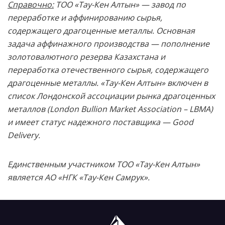
Справочно:
ТОО «Тау-Кен Алтын» — завод по
переработке и аффинированию сырья,
содержащего драгоценные металлы. Основная
задача аффинажного производства — пополнение
золотовалютного резерва Казахстана и
переработка отечественного сырья, содержащего
драгоценные металлы. «Тау-Кен Алтын» включен в
список Лондонской ассоциации рынка драгоценных
металлов (London Bullion Market Association – LBMA)
и имеет статус надежного поставщика — Good
Delivery.
Единственным участником ТОО «Тау-Кен Алтын»
является АО «НГК «Тау-Кен Самрук».