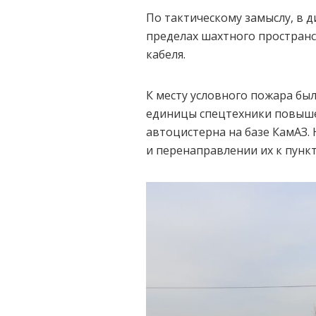
По тактическому замыслу, в 
пределах шахтного простран
кабеля.
К месту условного пожара был
единицы спецтехники повыше
автоцистерна на базе КамАЗ.
и перенаправлении их к пункт