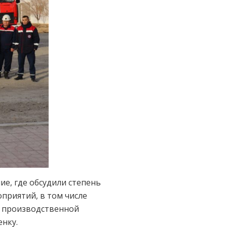
е, где обсудили степень
приятий, в том числе
и производственной
нку.