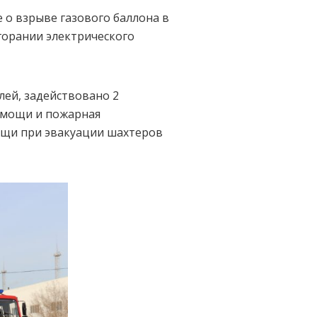
 о взрыве газового баллона в
горании электрического
лей, задействовано 2
омощи и пожарная
мощи при эвакуации шахтеров