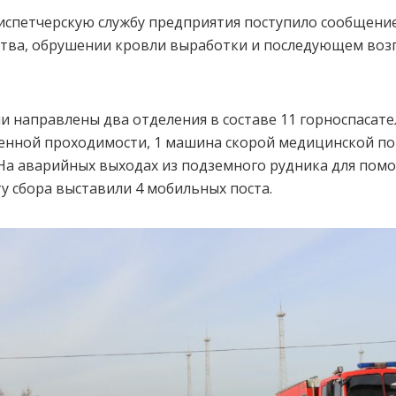
диспетчерскую службу предприятия поступило сообщение
ства, обрушении кровли выработки и последующем воз
и направлены два отделения в составе 11 горноспасате
нной проходимости, 1 машина скорой медицинской п
 На аварийных выходах из подземного рудника для по
у сбора выставили 4 мобильных поста.