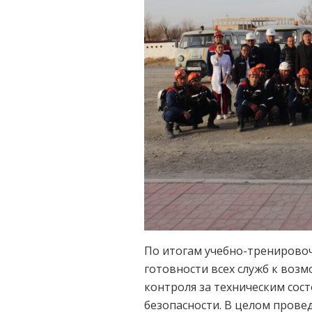
По итогам учебно-тренировоч
готовности всех служб к воз
контроля за техническим сос
безопасности. В целом пров