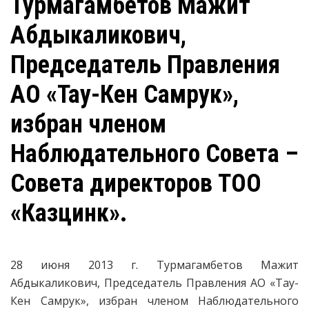
Турмагамбетов Мажит
Абдыкаликович,
Председатель Правления
АО «Тау-Кен Самрук»,
избран членом
Наблюдательного Совета –
Совета директоров ТОО
«Казцинк».
28 июня 2013 г. Турмагамбетов Мажит
Абдыкаликович, Председатель Правления АО «Тау-
Кен Самрук», избран членом Наблюдательного