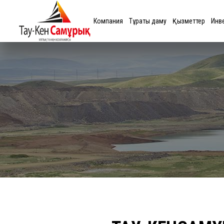
Компания
Тұрақты даму
Қызметтер
Инв