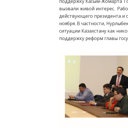
поддержку Касым-Жомарта Ток
вызвали живой интерес. Рабо
действующего президента и 
ноября. В частности, Нурлыб
ситуации Казахстану как ник
поддержку реформ главы госу