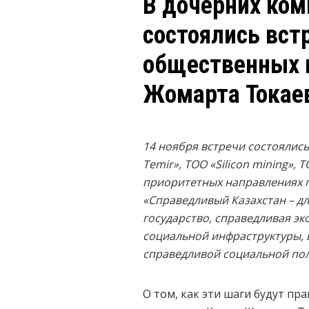
В дочерних ком
состоялись вст
общественных 
Жомарта Токае
14 ноября встречи состоялись
Temir», ТОО «Silicon mining»,
приоритетных направлениях 
«Справедливый Казахстан – для
государство, справедливая э
социальной инфраструктуры, 
справедливой социальной пол
О том, как эти шаги будут пр