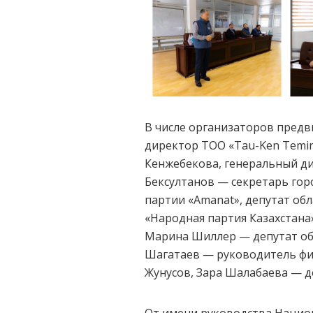
В числе организаторов предв
директор ТОО «Tau-Ken Temir
Кенжебекова, генеральный ди
Бексултанов — секретарь гор
партии «Amanat», депутат об
«Народная партия Казахстана
Марина Шиллер — депутат обл
Шагатаев — руководитель фил
Жунусов, Зара Шалабаева — д