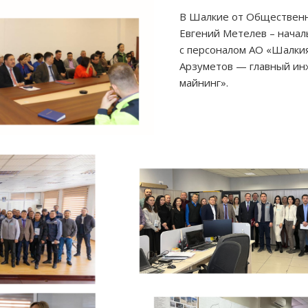
В Шалкие от Общественн
Евгений Метелев – начал
с персоналом АО «Шалки
Арзуметов — главный ин
майнинг».