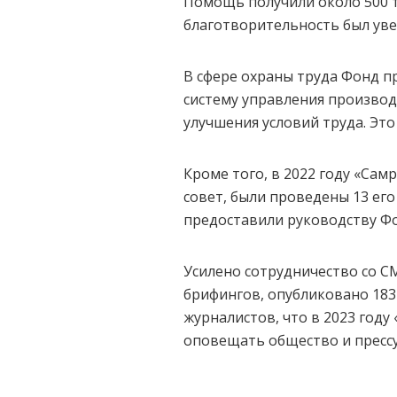
Помощь получили около 500 т
благотворительность был увел
В сфере охраны труда Фонд п
систему управления производ
улучшения условий труда. Эт
Кроме того, в 2022 году «Са
совет, были проведены 13 его
предоставили руководству Фо
Усилено сотрудничество со С
брифингов, опубликовано 183 
журналистов, что в 2023 год
оповещать общество и прессу 