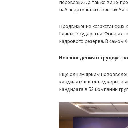
перевозки», а также вице-пре
наблюдательных советах. За го
Продвижение казахстанских 
Главы Государства. Фонд акт
кадрового резерва. В самом
Нововведения в трудоустр
Еще одним ярким нововведени
кандидатов в менеджеры, в чь
кандидата в 52 компании груп