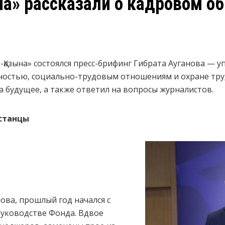
на» рассказали о кадровом о
-Қазына» состоялся пресс-брифинг Гибрата Ауганова —
ностью, социально-трудовым отношениям и охране труда
на будущее, а также ответил на вопросы журналистов.
станцы
ова, прошлый год начался с
уководстве Фонда. Вдвое