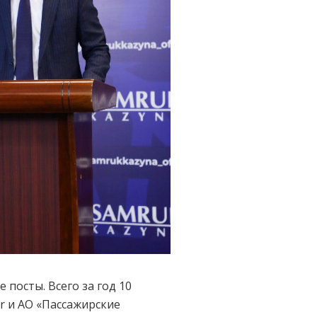
посты. Всего за год 10
r и АО «Пассажирские