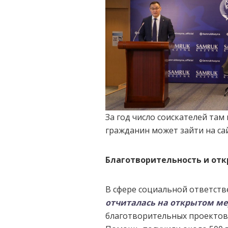
За год число соискателей там
гражданин может зайти на сай
Благотворительность и от
В сфере социальной ответств
отчиталась на открытом м
благотворительных проектов 