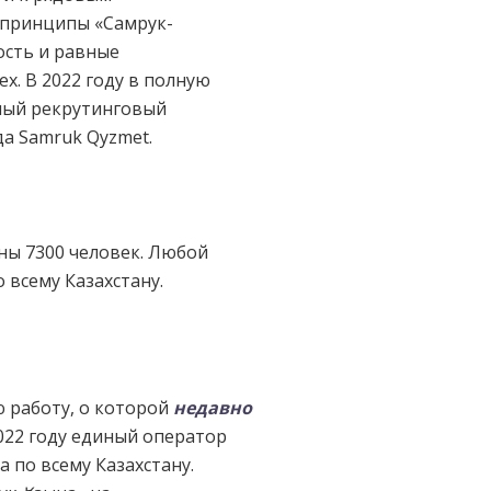
 принципы «Самрук-
ость и равные
х. В 2022 году в полную
ный рекрутинговый
а Samruk Qyzmet.
ены 7300 человек. Любой
 всему Казахстану.
ю работу, о которой
недавно
2022 году единый оператор
 по всему Казахстану.