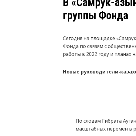
В «Самрук-Қазы
группы Фонда
Сегодня на площадке «Самрук
Фонда по связям с обществен
работы в 2022 году и планах 
Новые руководители-казах
По словам Гибрата Ауган
масштабных перемен в р