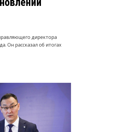
бновлении
 управляющего директора
. Он рассказал об итогах