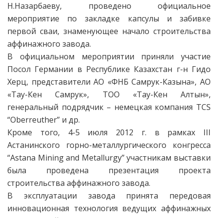
Н.Назарбаеву, проведено официальное
мероприятие по закладке капсулы и забивке
первой сваи, знаменующее начало строительства
аффинажного завода.
В официальном мероприятии приняли участие
Посол Германии в Республике Казахстан г-н Гидо
Херц, представители АО «ФНБ Самрук-Казына», АО
«Тау-Кен Самрук», ТОО «Тау-Кен Алтын»,
генеральный подрядчик – немецкая компания TCS
“Oberreuther” и др.
Кроме того, 4-5 июля 2012 г. в рамках III
Астанинского горно-металлургического конгресса
“Astana Mining and Metallurgy” участникам выставки
была проведена презентация проекта
строительства аффинажного завода.
В эксплуатации завода принята передовая
инновационная технология ведущих аффинажных