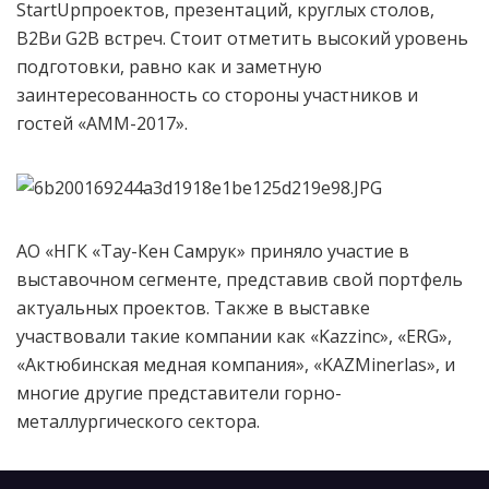
StartUpпроектов, презентаций, круглых столов,
B2Bи G2B встреч. Стоит отметить высокий уровень
подготовки, равно как и заметную
заинтересованность со стороны участников и
гостей «АММ-2017».
АО «НГК «Тау-Кен Самрук» приняло участие в
выставочном сегменте, представив свой портфель
актуальных проектов. Также в выставке
участвовали такие компании как «Kazzinc», «ERG»,
«Актюбинская медная компания», «KAZMinerlas», и
многие другие представители горно-
металлургического сектора.