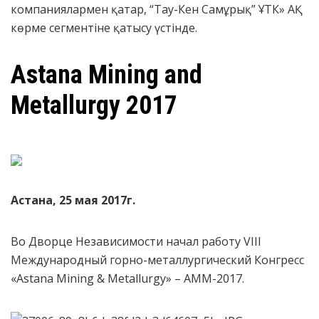
компаниялармен қатар, “Тау-Кен Самұрық” ҰТК» АҚ
көрме сегментіне қатысу үстінде.
Astana Mining and
Metallurgy 2017
Астана, 25 мая 2017г.
Во Дворце Независимости начал работу VIII
Международный горно-металлургический Конгресс
«Astana Mining & Metallurgy» – АММ-2017.