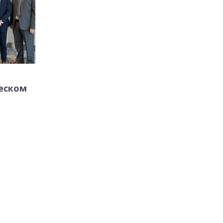
ческом