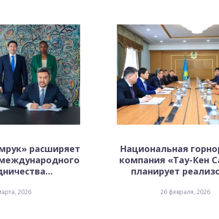
амрук» расширяет
Национальная горно
 международного
компания «Тау-Кен 
ничества...
планирует реализо
марта, 2026
26 февраля, 2026