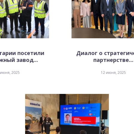
тарии посетили
Диалог о стратеги
ный завод...
партнерстве...
 июня, 2025
12 июня, 2025