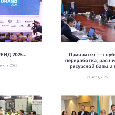
ЕНД 2025...
Приоритет — глуб
переработка, расш
вгуста, 2025
ресурсной базы и м
23 июля, 2025