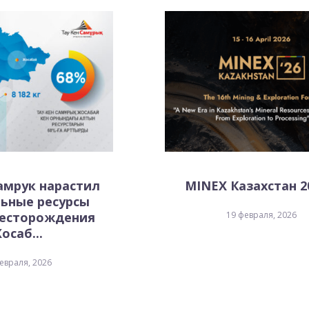
амрук нарастил
MINEX Казахстан 20
ьные ресурсы
месторождения
19 февраля, 2026
осаб...
евраля, 2026