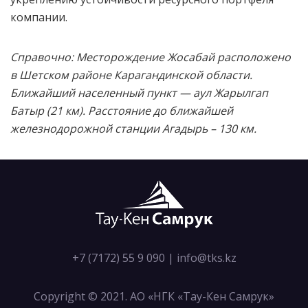
компании.
Справочно: Месторождение Жосабай расположено
в Шетском районе Карагандинской области.
Ближайший населенный пункт — аул Жарылгап
Батыр (21 км). Расстояние до ближайшей
железнодорожной станции Агадырь – 130 км.
+7 (7172) 55 9 090
|
info@tks.kz
Copyright © 2021. АО «НГК «Тау-Кен Самрук»