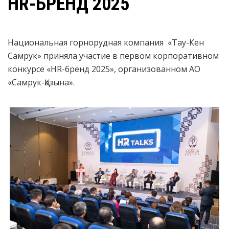
HR-БРЕНД 2025
Национальная горнорудная компания «Тау-Кен
Самрук» приняла участие в первом корпоративном
конкурсе «HR-бренд 2025», организованном АО
«Самрук-Қазына».