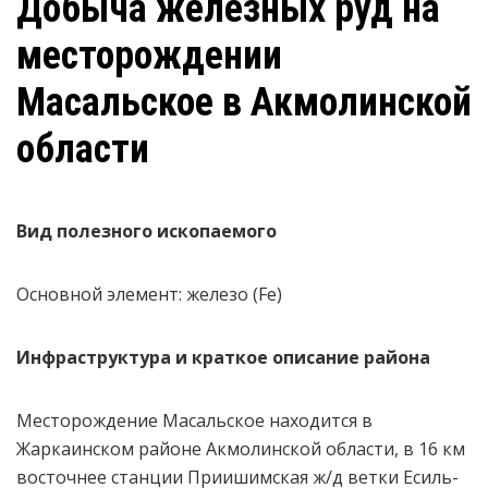
Добыча железных руд на
месторождении
Масальское в Акмолинской
области
Вид полезного ископаемого
Основной элемент: железо (Fe)
Инфраструктура и краткое описание района
Месторождение Масальское находится в
Жаркаинском районе Акмолинской области, в 16 км
восточнее станции Приишимская ж/д ветки Есиль-