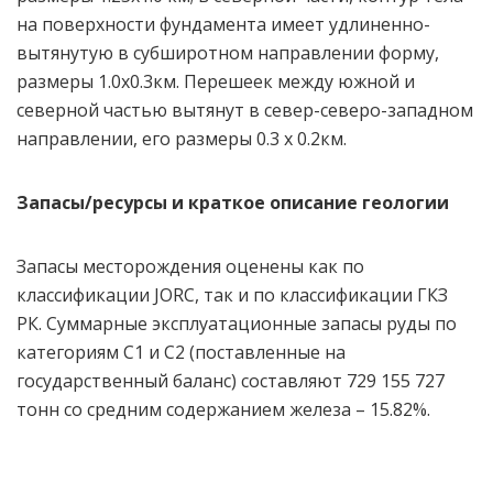
на поверхности фундамента имеет удлиненно-
вытянутую в субширотном направлении форму,
размеры 1.0х0.3км. Перешеек между южной и
северной частью вытянут в север-северо-западном
направлении, его размеры 0.3 х 0.2км.
Запасы/ресурсы и краткое описание геологии
Запасы месторождения оценены как по
классификации JORC, так и по классификации ГКЗ
РК. Суммарные эксплуатационные запасы руды по
категориям С1 и С2 (поставленные на
государственный баланс) составляют 729 155 727
тонн со средним содержанием железа – 15.82%.