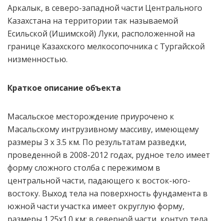
Аркалык, в северо-западной части Центрального
Казахстана на территории так называемой
Есильской (Ишимской) Луки, расположенной на
границе Казахского мелкосопочника с Тургайской
низменностью.
Краткое описание объекта
Масальское месторождение приурочено к
Масальскому интрузивному массиву, имеющему
размеры 3 х 3.5 км. По результатам разведки,
проведенной в 2008-2012 годах, рудное тело имеет
форму сложного столба с пережимом в
центральной части, падающего к восток-юго-
востоку. Выход тела на поверхность фундамента в
южной части участка имеет округлую форму,
размеры 1.25х1.0 км; в северной части, контур тела