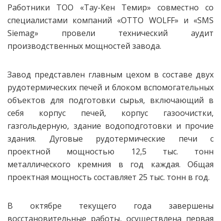
Работники ТОО «Тау-Кен Темир» совместно со
специалистами компаний «OTTO WOLFF» и «SMS
Siemag» провели технический аудит
производственных мощностей завода.
Завод представлен главным цехом в составе двух
рудотермических печей и блоком вспомогательных
объектов для подготовки сырья, включающий в
себя корпус печей, корпус газоочистки,
газгольдерную, здание водоподготовки и прочие
здания. Дуговые рудотермические печи с
проектной мощностью 12,5 тыс. тонн
металлического кремния в год каждая. Общая
проектная мощность составляет 25 тыс. тонн в год.
В октябре текущего года завершены
восстановительные работы, осуществлена первая