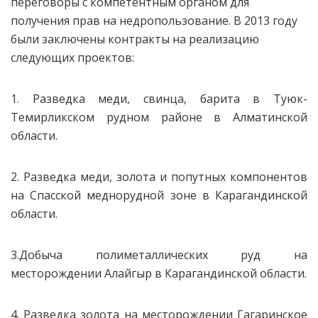
переговоры с компетентным органом для
получения прав на недропользование. В 2013 году
были заключены контракты на реализацию
следующих проектов:
1. Разведка меди, свинца, барита в Туюк-
Темирликском рудном районе в Алматинской
области.
2. Разведка меди, золота и попутных компонентов
на Спасской меднорудной зоне в Карагандинской
области.
3.Добыча полиметаллических руд на
месторождении Алайгыр в Карагандинской области.
4. Разведка золота на месторождении Гагаринское