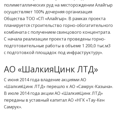
полиметаллических руд на месторождении Алайгыр
осуществляет 100% дочерняя организация
Общества ТОО «СП «Алайгыр». В рамках проекта
планируется строительство горно-обогатительного
комбината с получением свинцового концентрата.
С начала реализации проекта проведены горно-
подготовительные работы в объеме 1 200,0 тыс.м3
с подготовкой площадок под инфраструктуру».
АО «ШалкияЦинк ЛТД»
С июня 2014 года владение акциями АО
«ШалкияЦинк ЛТД» перешло к АО «Самрук-Казына».
В июле 2014 года акции АО «ШалкияЦинк ЛТД»
переданы в уставный капитал АО
«НГК «Тау-Кен
Самрук».