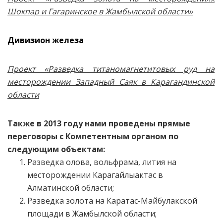
Шокпар и Гагаринское в Жамбылской области»
Дивизион железа
Проект «Разведка титаномагнетитовых руд на
месторождении Западный Саяк в Карагандинской
области
Также в 2013 году нами проведены прямые
переговоры с Компетентным органом по
следующим объектам:
Разведка олова, вольфрама, лития на
месторождении Карагайлыактас в
Алматинской области;
Разведка золота на Каратас-Майбулакской
площади в Жамбылской области;