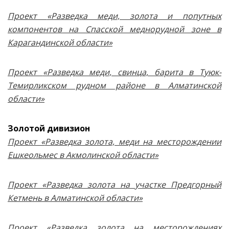
Проект
«Разведка меди, золота и попутных
компонентов на Спасской меднорудной зоне в
Карагандинской области»
Проект
«Разведка меди, свинца, барита в Туюк-
Темирликском рудном районе в Алматинской
области»
Золотой дивизион
Проект «
Разведка золота, меди на месторождении
Ешкеольмес в Акмолинской области»
Проект
«Разведка золота на участке Предгорный
Кетмень в Алматинской области»
Проект «Разведка золота на месторождениях