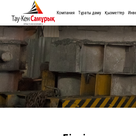
Компания
Тұрақты даму
Қызметтер
Инв