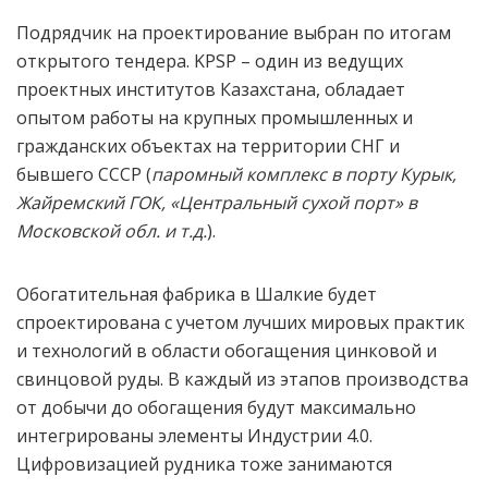
Подрядчик на проектирование выбран по итогам
открытого тендера. KPSP – один из ведущих
проектных институтов Казахстана, обладает
опытом работы на крупных промышленных и
гражданских объектах на территории СНГ и
бывшего СССР (
паромный комплекс в порту Курык,
Жайремский ГОК, «Центральный сухой порт» в
Московской обл. и т.д.
).
Обогатительная фабрика в Шалкие будет
спроектирована с учетом лучших мировых практик
и технологий в области обогащения цинковой и
свинцовой руды. В каждый из этапов производства
от добычи до обогащения будут максимально
интегрированы элементы Индустрии 4.0.
Цифровизацией
рудника
тоже занимаются