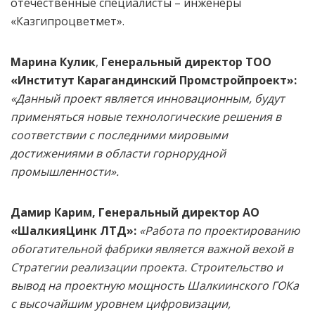
отечественные специалисты – инженеры
«Казгипроцветмет».
Марина Кулик
,
Генеральный директор ТОО
«Институт Карагандинский Промстройпроект»:
«Данный проект является инновационным, будут
применяться новые технологические решения в
соответствии с последними мировыми
достижениями в области горнорудной
промышленности».
Д
амир
Карим
,
Генеральный директор АО
«ШалкияЦинк ЛТД»:
«Работа по проектированию
обогатительной фабрики является важной вехой в
Стратегии реализации проекта. Строительство и
вывод на проектную мощность Шалкиинского ГОКа
с высочайшим уровнем цифровизации,