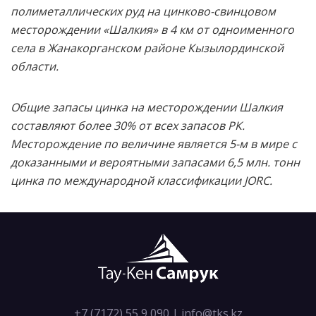
полиметаллических руд на цинково-свинцовом
месторождении «Шалкия» в 4 км от одноименного
села в Жанакорганском районе Кызылординской
области.
Общие запасы цинка на месторождении Шалкия
составляют более 30% от всех запасов РК.
Месторождение по величине является 5-м в мире с
доказанными и вероятными запасами 6,5 млн. тонн
цинка по международной классификации JORC.
+7 (7172) 55 9 090
|
info@tks.kz