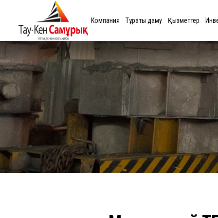
Компания
Тұрақты даму
Қызметтер
Инв