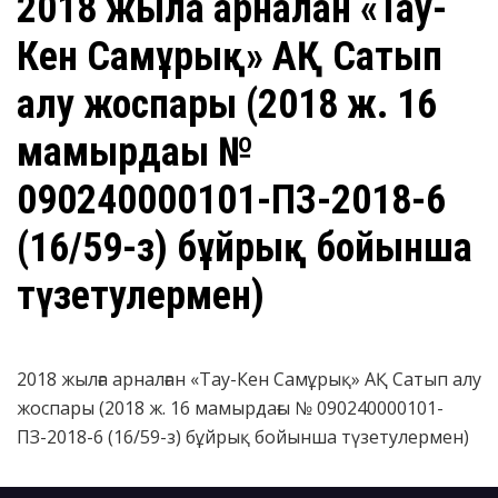
​2018 жылға арналған «Тау-
Кен Самұрық» АҚ Сатып
алу жоспары (2018 ж. 16
мамырдағы №
090240000101-ПЗ-2018-6
(16/59-з) бұйрық бойынша
түзетулермен)
2018 жылға арналған «Тау-Кен Самұрық» АҚ Сатып алу
жоспары (2018 ж. 16 мамырдағы № 090240000101-
ПЗ-2018-6 (16/59-з) бұйрық бойынша түзетулермен)