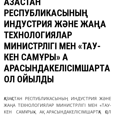
ҚАЗАҚСТАН
РЕСПУБЛИКАСЫНЫҢ
ИНДУСТРИЯ ЖӘНЕ ЖАҢА
ТЕХНОЛОГИЯЛАР
МИНИСТРЛІГІ МЕН «ТАУ-
КЕН САМҰРЫҚ» АҚ
АРАСЫНДАКЕЛІСІМШАРТҚА
ҚОЛ ҚОЙЫЛДЫ
ҚАЗАҚСТАН РЕСПУБЛИКАСЫНЫҢ ИНДУСТРИЯ ЖӘНЕ
ЖАҢА ТЕХНОЛОГИЯЛАР МИНИСТРЛІГІ МЕН «ТАУ-
КЕН САМҰРЫҚ» АҚ АРАСЫНДАКЕЛІСІМШАРТҚА ҚОЛ