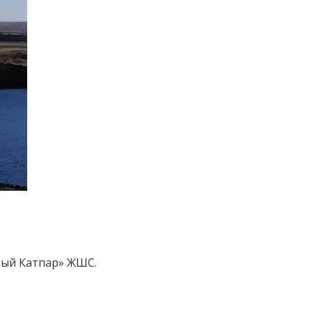
ный Катпар» ЖШС.