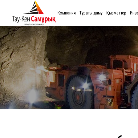
Компания
Тұрақты даму
Қызметтер
Инв