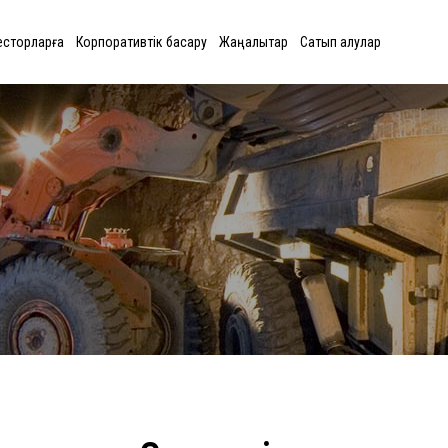
есторларға
Корпоративтік басқару
Жаңалықтар
Сатып алулар