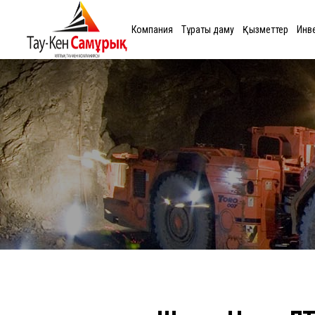
Компания
Тұрақты даму
Қызметтер
Инв