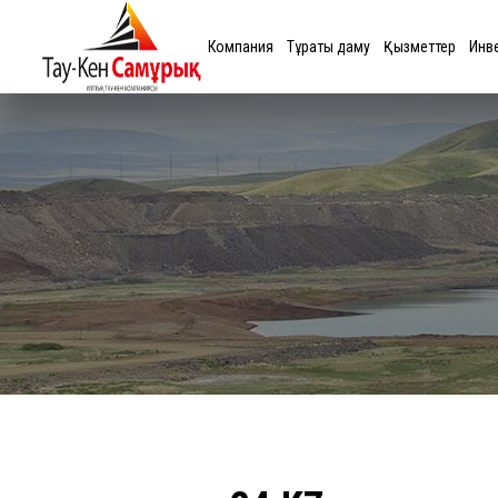
Компания
Тұрақты даму
Қызметтер
Инв