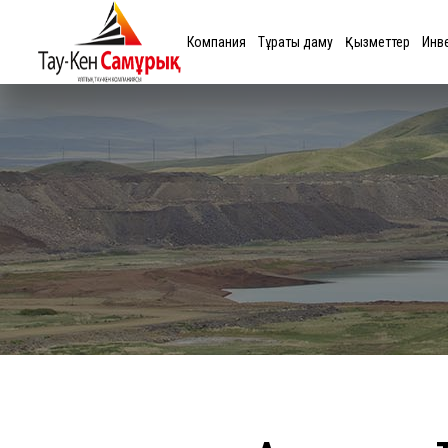
Компания
Тұрақты даму
Қызметтер
Инв