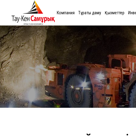
Компания
Тұрақты даму
Қызметтер
Инв