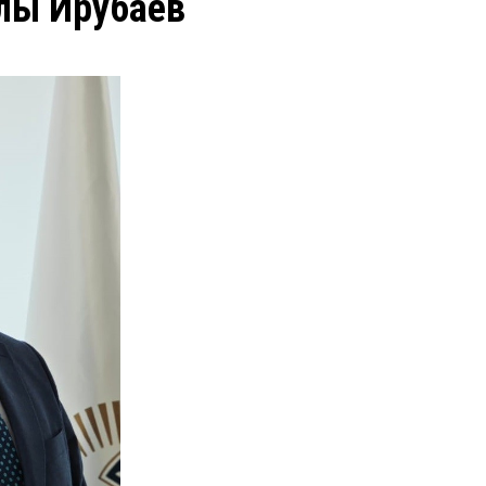
ұлы Ирубаев