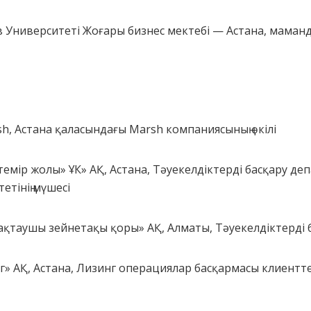
в Университеті Жоғары бизнес мектебі — Астана, маманды
sh, Астана қаласындағы Marsh компаниясының өкілі
темір жолы» ҰК» АҚ, Астана, Тәуекелдіктерді басқару де
етінің мүшесі
ақтаушы зейнетақы қоры» АҚ, Алматы, Тәуекелдіктерді 
г» АҚ, Астана, Лизинг операциялар басқармасы клиентт