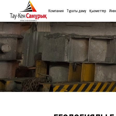
Компания
Тұрақты даму
Қызметтер
Инв