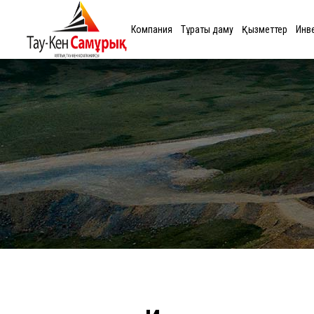
Компания
Тұрақты даму
Қызметтер
Инв