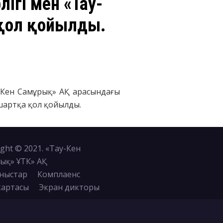
ігі мен «Тау-
қол қойылды.
у-Кен Самұрық» АҚ арасындағы
шартқа қол қойылды.
ght © 2021. «Тау-Кен
ық» ҰТК» АҚ
ныстар
Комплаенс
картасы
Экран дикторы