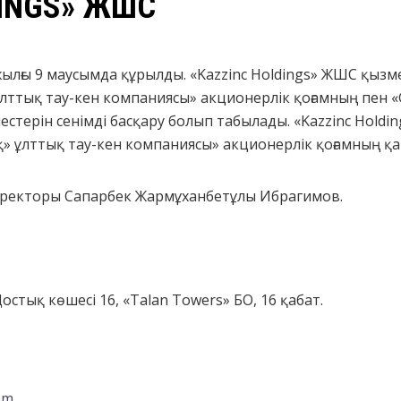
DINGS» ЖШС
жылғы 9 маусымда құрылды. «Kazzinc Holdings» ЖШС қызме
ттық тау-кен компаниясы» aкционерлік қоғамның пен «Gle
лестерін сенімді басқару болып табылады. «Kazzinc Hold
 ұлттық тау-кен компаниясы» aкционерлік қоғамның қат
директоры Сапарбек Жармұханбетұлы Ибрагимов.
остық көшесі 16, «Talan Towers» БО, 16 қабат.
om