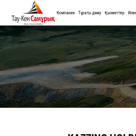
Компания
Тұрақты даму
Қызметтер
Инв