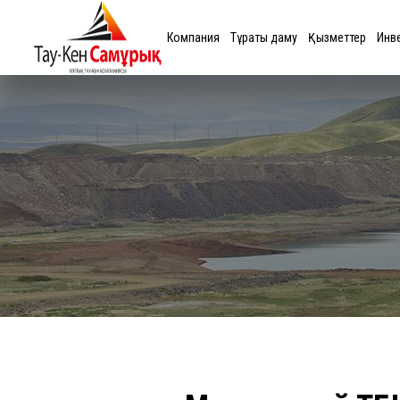
Компания
Тұрақты даму
Қызметтер
Инв