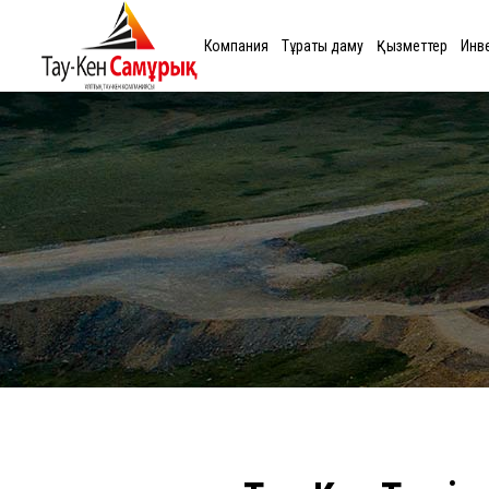
Компания
Тұрақты даму
Қызметтер
Инв