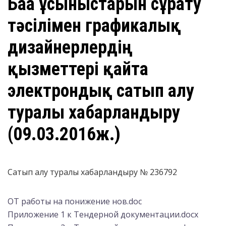
Баға ұсыныстарын сұрату
тәсілімен графикалық
дизайнерлердің
қызметтері қайта
электрондық сатып алу
туралы хабарландыру
(09.03.2016ж.)
Сатып алу туралы хабарландыру № 236792
ОТ работы на понижение нов.doc
Приложение 1 к Тендерной документации.docx