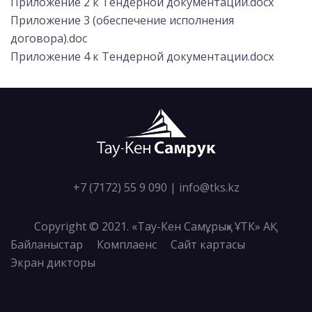
Приложение 2 к Тендерной документации.docx
Приложение 3 (обеспечение исполнения
договора).doc
Приложение 4 к Тендерной документации.docx
+7 (7172) 55 9 090
|
info@tks.kz
Copyright © 2021. «Тау-Кен Самұрық» ҰТК» АҚ
Байланыстар
Комплаенс
Сайт картасы
Экран дикторы