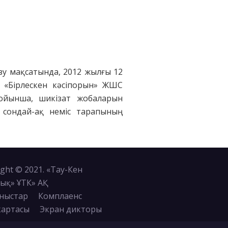
гізу мақсатында, 2012 жылғы 12
 «Бірлескен кәсіпорын» ЖШС
бойынша, шикізат жобаларын
 сондай-ақ неміс тарапының
ght © 2021. «Тау-Кен
ық» ҰТК» АҚ
ныстар
Комплаенс
картасы
Экран дикторы