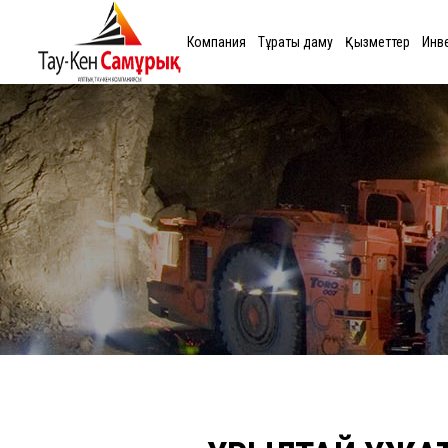
Компания
Тұрақты даму
Қызметтер
Инв