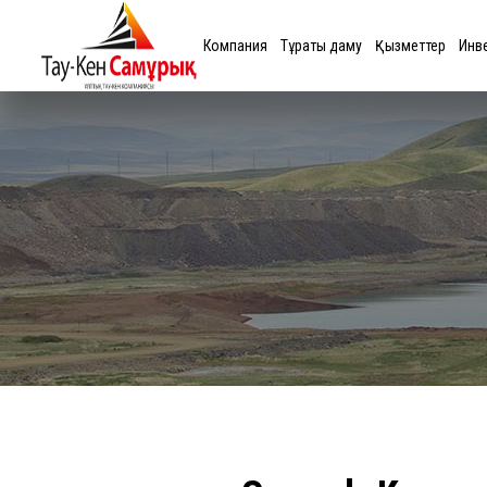
Компания
Тұрақты даму
Қызметтер
Инв