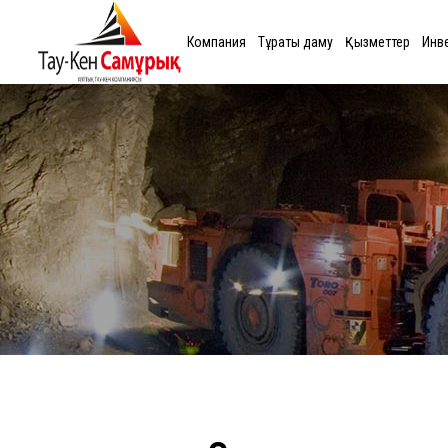
Компания
Тұрақты даму
Қызметтер
Инв