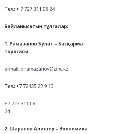
Тел.: + 7 727 311 06 24
Байланысатын тұлғалар:
1.
Рамазанов Булат – Басқарма
төрағасы
e-mail:
b.ramazanov@zinc.kz
Тел.: +7 72435 22 9 13
+7 727 311 06
24
2.
Шарапов Алишер – Экономика