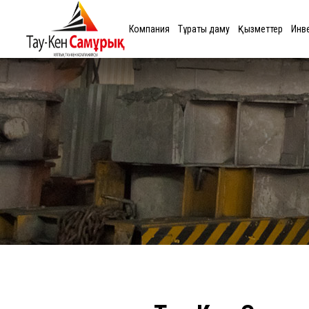
Компания
Тұрақты даму
Қызметтер
Инв