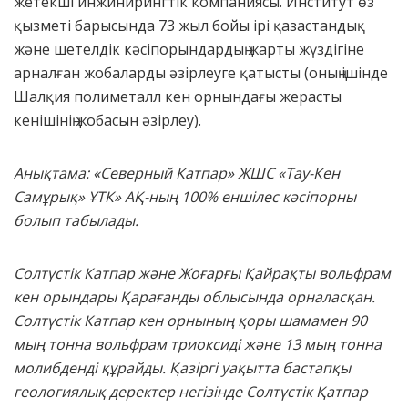
жетекші инжинирингтік компаниясы. Институт өз
қызметі барысында 73 жыл бойы ірі қазастандық
және шетелдік кәсіпорындардың жарты жүздігіне
арналған жобаларды әзірлеуге қатысты (оның ішінде
Шалқия полиметалл кен орнындағы жерасты
кенішінің жобасын әзірлеу).
Анықтама: «Северный Катпар» ЖШС «Тау-Кен
Самұрық» ҰТК» АҚ-ның 100% еншілес кәсіпорны
болып табылады.
Солтүстік Катпар және Жоғарғы Қайрақты вольфрам
кен орындары Қарағанды облысында орналасқан.
Солтүстік Катпар кен орнының қоры шамамен 90
мың тонна вольфрам триоксиді және 13 мың тонна
молибденді құрайды. Қазіргі уақытта бастапқы
геологиялық деректер негізінде Солтүстік Қатпар