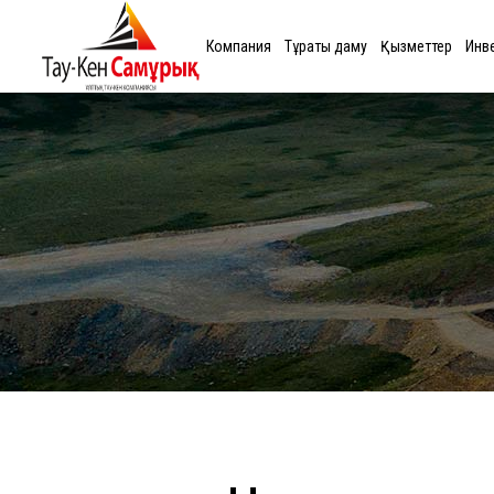
Компания
Тұрақты даму
Қызметтер
Инв