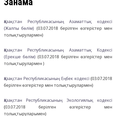
Заңнама
Қазақстан Республикасының Азаматтық кодексі
(Жалпы бөлім)
(03.07.2018 берілген
өзгерістер мен
толықтырулармен
)
Қазақстан Республикасының Азаматтық Кодексі
(Ерекше бөлім)
(
03.07.2018 берілген өзгерістер мен
толықтырулармен )
Қазақстан Республикасының Еңбек кодексі
(
03.07.2018
берілген
өзгерістер мен толықтырулармен
)
Қазақстан Республикасының Экологиялық кодексі
(
03.07.2018 берілген өзгерістер мен
толықтыруларымен
)