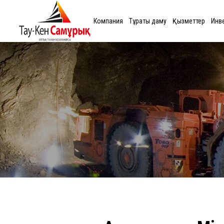
Компания
Тұрақты даму
Қызметтер
Инв