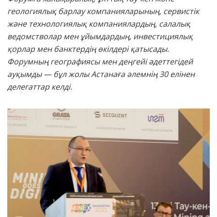
геологиялық барлау компанияларының, сервистік
және технологиялық компаниялардың, салалық
ведомстволар мен ұйымдардың, инвестициялық
қорлар мен банктердің өкілдері қатысады.
Форумның географиясы мен деңгейі әдеттегідей
ауқымды — бұл жолы Астанаға әлемнің 30 елінен
делегаттар келді.