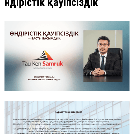
Өндірістік қауіпсіздік