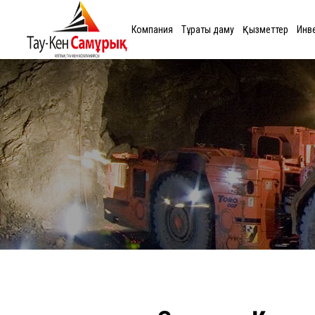
Компания
Тұрақты даму
Қызметтер
Инв