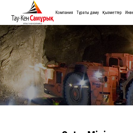
Компания
Тұрақты даму
Қызметтер
Инв