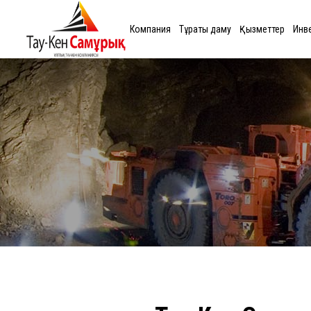
Компания
Тұрақты даму
Қызметтер
Инв