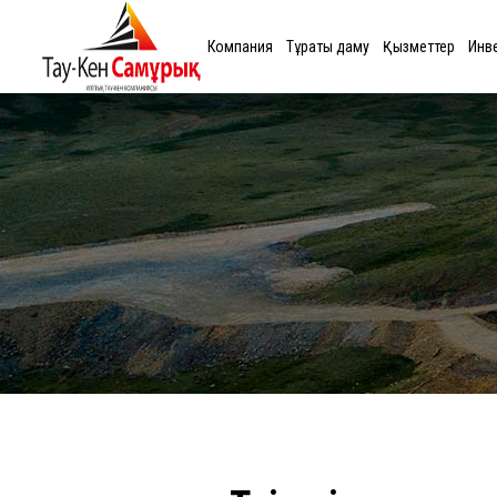
Компания
Тұрақты даму
Қызметтер
Инв