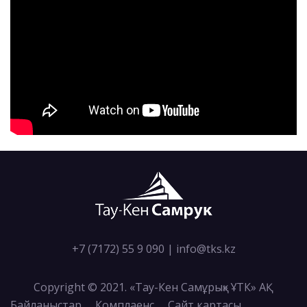
+7 (7172) 55 9 090
|
info@tks.kz
Copyright © 2021. «Тау-Кен Самұрық» ҰТК» АҚ
Байланыстар
Комплаенс
Сайт картасы